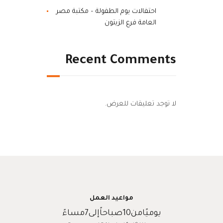
احتفالات يوم الطفولة – مكتبة مصر
العامة فرع الزيتون
Recent Comments
لا توجد تعليقات للعرض.
مواعيد العمل
يوميًامن10صباحاًإلى7مساءً