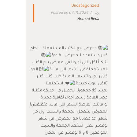
Uncategorized
Posted on 04.11.2024
by
Ahmad Reda
معرض بيع الكتب المستعملة – نجاح
كبير واستعداد للمعرض القادم!
شكراً لكل اللي نورونا في معرض بيع الكتب
المستعملة في الشهر اللي فات!
الجو
كان رائع، والأسعار الرمزية خلت كتب كتير
تلاقي بيوت جديدة
. استمتعنا
بمشاركة جمهورنا الجميل في حديقة مكتبة
مصر العامة وسط أجواء ثقافية مميزة.
لو فاتتك الفرصة الشهر اللي فات، متقلقش!
المعرض بيتعمل الجمعة والسبت اول كل
شهر، جه معادنا مع المعرض في شهر
نوفمبر، يعني استعد الجمعة والسبت
الموافقين 8 و 9 نوفمبر، في المكان