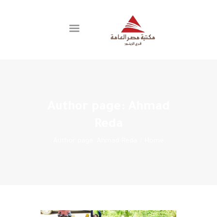
اتصل بنا
الفروع
العضوية
Author page: Ahmad
عن المكتبة
Reda
Author page: Ahmad Reda
Home