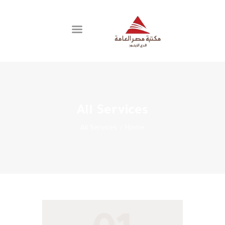
اتصل بنا
الفروع
العضوية
All Services
عن المكتبة
All Services
Home