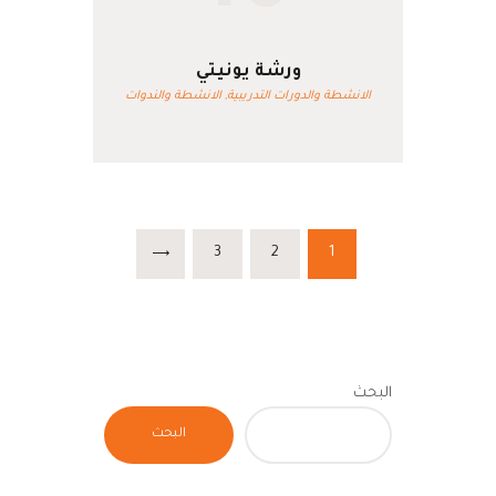
ورشة يونيتي
الانشطة والدورات التدريبية,
الانشطة والندوات
تعدد
PAGE
3
PAGE
>
2
PAGE
1
صفحات
المقالات
البحث
البحث