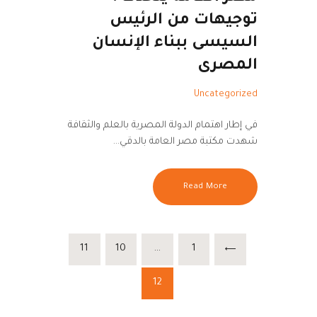
توجيهات من الرئيس
السيسى ببناء الإنسان
المصرى
Uncategorized
في إطار اهتمام الدولة المصرية بالعلم والثقافة
شهدت مكتبة مصر العامة بالدقي…
Read More
تعدد
PAGE
11
PAGE
10
…
PAGE
1
<
صفحات
PAGE
12
المقالات